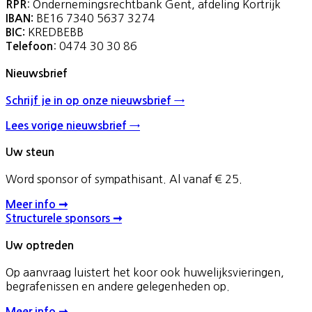
: Ondernemingsrechtbank Gent, afdeling Kortrijk
RPR
BE16 7340 5637 3274
IBAN:
KREDBEBB
BIC:
: 0474 30 30 86
Telefoon
Nieuwsbrief
Schrijf je in op onze nieuwsbrief →
Lees vorige nieuwsbrief →
Uw steun
Word sponsor of sympathisant. Al vanaf € 25.
Meer info ➞
Structurele sponsors ➞
Uw optreden
Op aanvraag luistert het koor ook huwelijksvieringen,
begrafenissen en andere gelegenheden op.
Meer info ➞