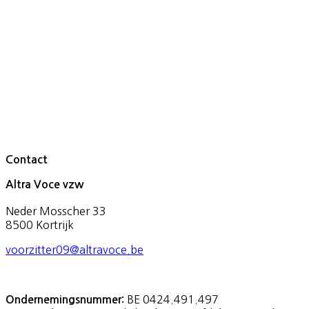
Contact
Altra Voce vzw
Neder Mosscher 33
8500 Kortrijk
voorzitter09@altravoce.be
BE 0424.491.497
Ondernemingsnummer: