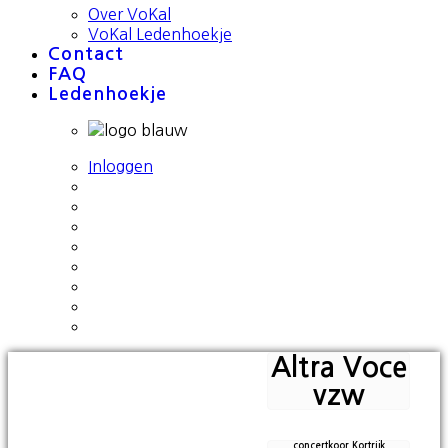
Over VoKal
VoKal Ledenhoekje
Contact
FAQ
Ledenhoekje
Inloggen
Altra Voce
vzw
concertkoor Kortrijk