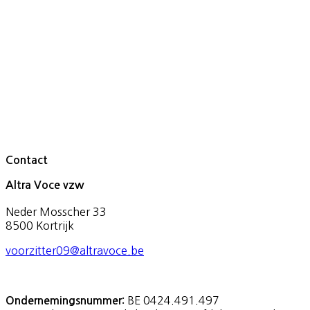
Contact
Altra Voce vzw
Neder Mosscher 33
8500 Kortrijk
voorzitter09@altravoce.be
BE 0424.491.497
Ondernemingsnummer: