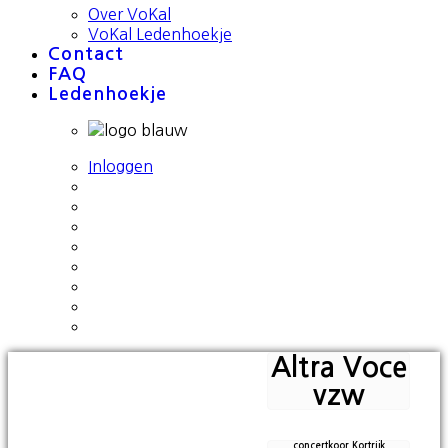
Over VoKal
VoKal Ledenhoekje
Contact
FAQ
Ledenhoekje
Inloggen
Altra Voce
vzw
concertkoor Kortrijk