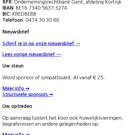
: Ondernemingsrechtbank Gent, afdeling Kortrijk
RPR
BE16 7340 5637 3274
IBAN:
KREDBEBB
BIC:
: 0474 30 30 86
Telefoon
Nieuwsbrief
Schrijf je in op onze nieuwsbrief →
Lees vorige nieuwsbrief →
Uw steun
Word sponsor of sympathisant. Al vanaf € 25.
Meer info ➞
Structurele sponsors ➞
Uw optreden
Op aanvraag luistert het koor ook huwelijksvieringen,
begrafenissen en andere gelegenheden op.
Meer info ➞