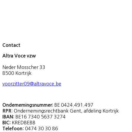
Contact
Altra Voce vzw
Neder Mosscher 33
8500 Kortrijk
voorzitter09@altravoce.be
BE 0424.491.497
Ondernemingsnummer:
: Ondernemingsrechtbank Gent, afdeling Kortrijk
RPR
BE16 7340 5637 3274
IBAN:
KREDBEBB
BIC:
: 0474 30 30 86
Telefoon