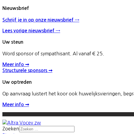
Nieuwsbrief
Schrijf je in op onze nieuwsbrief →
Lees vorige nieuwsbrief →
Uw steun
Word sponsor of sympathisant. Al vanaf € 25.
Meer info ➞
Structurele sponsors ➞
Uw optreden
Op aanvraag luistert het koor ook huwelijksvieringen, be
Meer info ➞
Zoeken