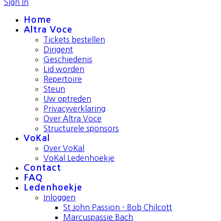
Sign In
Home
Altra Voce
Tickets bestellen
Dirigent
Geschiedenis
Lid worden
Repertoire
Steun
Uw optreden
Privacyverklaring
Over Altra Voce
Structurele sponsors
VoKal
Over VoKal
VoKal Ledenhoekje
Contact
FAQ
Ledenhoekje
Inloggen
St John Passion - Bob Chilcott
Marcuspassie Bach