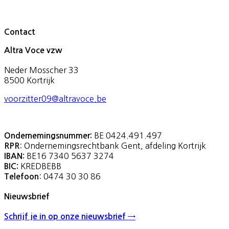
Contact
Altra Voce vzw
Neder Mosscher 33
8500 Kortrijk
voorzitter09@altravoce.be
BE 0424.491.497
Ondernemingsnummer:
: Ondernemingsrechtbank Gent, afdeling Kortrijk
RPR
BE16 7340 5637 3274
IBAN:
KREDBEBB
BIC:
: 0474 30 30 86
Telefoon
Nieuwsbrief
Schrijf je in op onze nieuwsbrief →