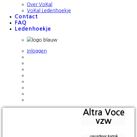
Over VoKal
VoKal Ledenhoekje
Contact
FAQ
Ledenhoekje
Inloggen
Altra Voce
vzw
concertkoor Kortrijk