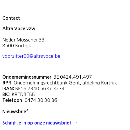
Contact
Altra Voce vzw
Neder Mosscher 33
8500 Kortrijk
voorzitter09@altravoce.be
BE 0424.491.497
Ondernemingsnummer:
: Ondernemingsrechtbank Gent, afdeling Kortrijk
RPR
BE16 7340 5637 3274
IBAN:
KREDBEBB
BIC:
: 0474 30 30 86
Telefoon
Nieuwsbrief
Schrijf je in op onze nieuwsbrief →