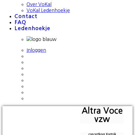
Over VoKal
VoKal Ledenhoekje
Contact
FAQ
Ledenhoekje
Inloggen
Altra Voce
vzw
concertkoor Kortrijk