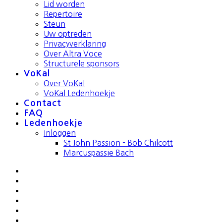
Lid worden
Repertoire
Steun
Uw optreden
Privacyverklaring
Over Altra Voce
Structurele sponsors
VoKal
Over VoKal
VoKal Ledenhoekje
Contact
FAQ
Ledenhoekje
Inloggen
St John Passion - Bob Chilcott
Marcuspassie Bach