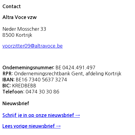
Contact
Altra Voce vzw
Neder Mosscher 33
8500 Kortrijk
voorzitter09@altravoce.be
BE 0424.491.497
Ondernemingsnummer:
: Ondernemingsrechtbank Gent, afdeling Kortrijk
RPR
BE16 7340 5637 3274
IBAN:
KREDBEBB
BIC:
: 0474 30 30 86
Telefoon
Nieuwsbrief
Schrijf je in op onze nieuwsbrief →
Lees vorige nieuwsbrief →