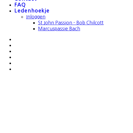
FAQ
Ledenhoekje
Inloggen
St John Passion - Bob Chilcott
Marcuspassie Bach