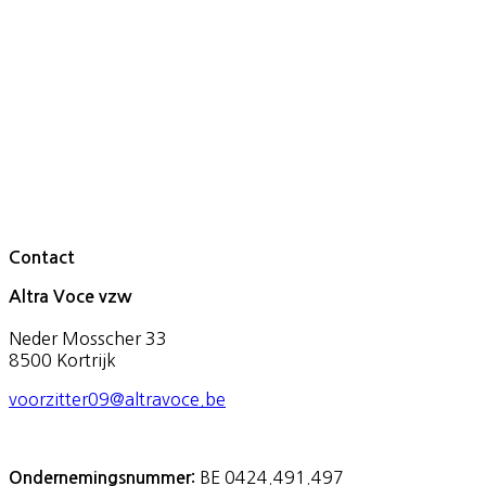
Contact
Altra Voce vzw
Neder Mosscher 33
8500 Kortrijk
voorzitter09@altravoce.be
BE 0424.491.497
Ondernemingsnummer: