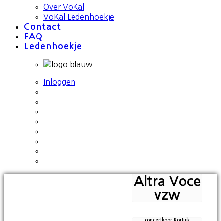
Over VoKal
VoKal Ledenhoekje
Contact
FAQ
Ledenhoekje
Inloggen
Altra Voce
vzw
concertkoor Kortrijk