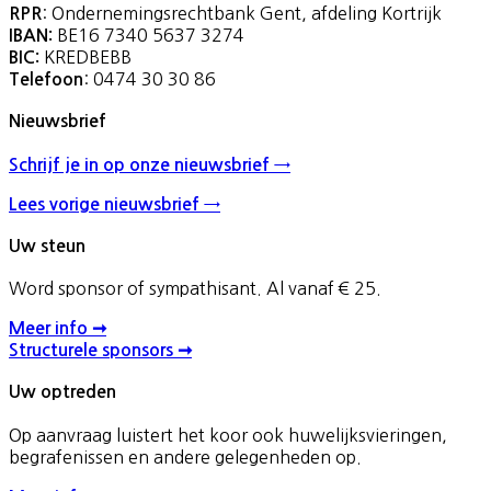
: Ondernemingsrechtbank Gent, afdeling Kortrijk
RPR
BE16 7340 5637 3274
IBAN:
KREDBEBB
BIC:
: 0474 30 30 86
Telefoon
Nieuwsbrief
Schrijf je in op onze nieuwsbrief →
Lees vorige nieuwsbrief →
Uw steun
Word sponsor of sympathisant. Al vanaf € 25.
Meer info ➞
Structurele sponsors ➞
Uw optreden
Op aanvraag luistert het koor ook huwelijksvieringen,
begrafenissen en andere gelegenheden op.