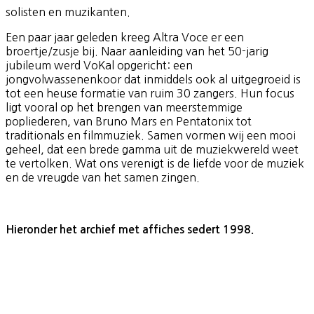
solisten en muzikanten.
Een paar jaar geleden kreeg Altra Voce er een
broertje/zusje bij. Naar aanleiding van het 50-jarig
jubileum werd VoKal opgericht: een
jongvolwassenenkoor dat inmiddels ook al uitgegroeid is
tot een heuse formatie van ruim 30 zangers. Hun focus
ligt vooral op het brengen van meerstemmige
popliederen, van Bruno Mars en Pentatonix tot
traditionals en filmmuziek. Samen vormen wij een mooi
geheel, dat een brede gamma uit de muziekwereld weet
te vertolken. Wat ons verenigt is de liefde voor de muziek
en de vreugde van het samen zingen.
Hieronder het archief met affiches sedert 1998.